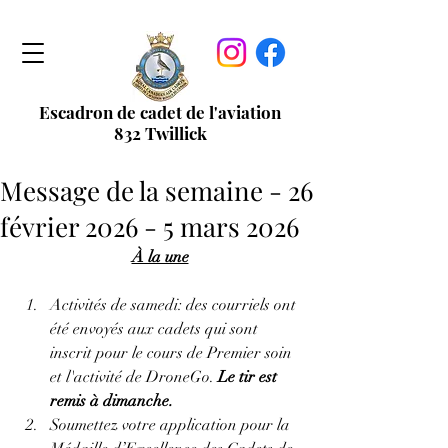
Escadron de cadet de l'aviation
832 Twillick
Message de la semaine - 26
février 2026 - 5 mars 2026
À la une
Activités de samedi: des courriels ont 
été envoyés aux cadets qui sont 
inscrit pour le cours de Premier soin 
et l'activité de DroneGo. 
Le tir est 
remis à dimanche
.
Soumettez votre application pour la 