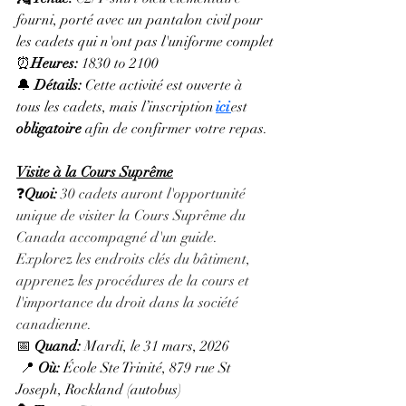
fourni, porté avec un pantalon civil pour 
les cadets qui n'ont pas l'uniforme complet
⏰
Heures: 
1830 to 2100
🔔 
Détails: 
Cette activité est ouverte à 
tous les cadets, mais l’inscription
ici
est 
obligatoire
 afin de confirmer votre repas.
Visite à la Cours Suprême
❓
Quoi: 
30 cadets auront l'opportunité 
unique de visiter la Cours Suprême du 
Canada accompagné d'un guide. 
Explorez les endroits clés du bâtiment, 
apprenez les procédures de la cours et 
l'importance du droit dans la société 
canadienne.
📅 
Quand:
 Mardi, le 31 mars, 2026
 📍 
Où:
 École Ste Trinité, 879 rue St 
Joseph, Rockland (autobus)