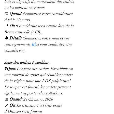
buts et objectifs du mouvement des cadets 
ou les mettent en valeur.
📅 
Quand :
Soumettre votre candidature 
d’ici le 20 mars.
📍 
Où :
La médaille sera remise lors de la 
Revue annuelle (ACR).
🔔 
Détails :
Soumettez votre nom et vos 
renseignements 
ici
 si vous souhaitez être 
considéré(e).
Jeux des cadets Excalibur
❓
Quoi: 
Les jeux des cadets Excalibur est 
une tournoi de sport qui réuni les cadets 
de la région pour une FDS palpitante! 
Le souper est fourni, les cadets peuvent 
également apporter des collations.
📅 
Quand:
 21-22 mars, 2026
📍 
Où:
 Le transport à l'Université 
d'Ottawa sera fournis