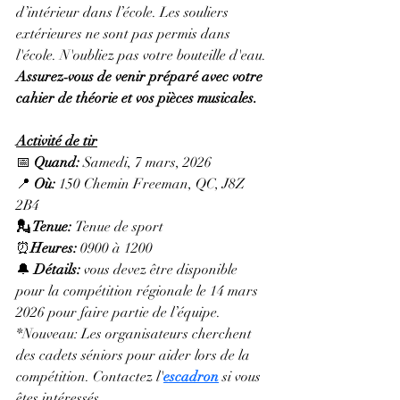
d’intérieur dans l’école. Les souliers 
extérieures ne sont pas permis dans 
l'école. N'oubliez pas votre bouteille d'eau. 
Assurez‑vous de venir préparé avec votre 
cahier de théorie et vos pièces musicales.
Activité de tir
📅 
Quand:
 Samedi, 7 mars, 2026
📍 
Où:
 150 Chemin Freeman, QC, J8Z 
2B4
💂 Tenue: 
Tenue de sport
⏰
Heures: 
0900 à 1200
🔔 
Détails: 
vous devez être disponible 
pour la compétition régionale le 14 mars 
2026 pour faire partie de l’équipe.
*Nouveau: Les organisateurs cherchent 
des cadets séniors pour aider lors de la 
compétition. Contactez l'
escadron
 si vous 
êtes intéressés.