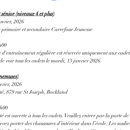
sénior (niveaux 4 et plus)
anvier, 2026
 primaire et secondaire Carrefour Jeunesse
h00
e d'entraînement régulière est réservée uniquement aux cadets
e voir tous les cadets le mardi, 13 janvier 2026.
rnemuses)
nvier, 2026
ité, 879 rue St Joseph, Rockland
1h00
ité est ouverte à tous les cadets. Veuillez entrer par la porte de
vez porter des chaussures d’intérieur dans l’école. Les soulie