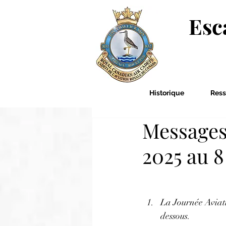
Esc
Historique
Ress
Messages
2025 au 8
La Journée Aviatio
dessous. 