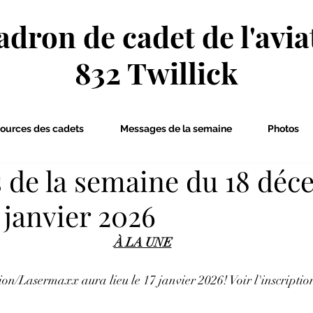
adron de cadet de l'avia
832 Twillick
ources des cadets
Messages de la semaine
Photos
 de la semaine du 18 dé
 janvier 2026
À LA UNE
n/Lasermaxx aura lieu le 17 janvier 2026! Voir l'inscription e