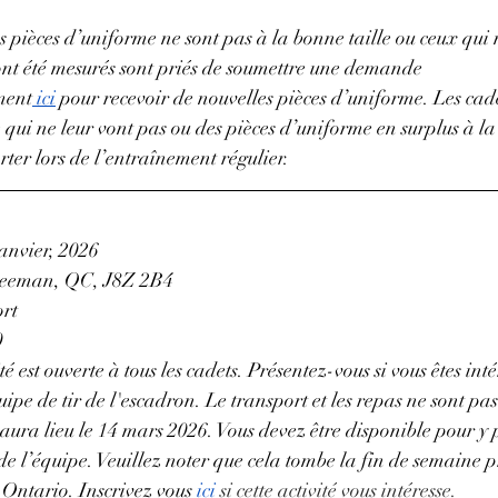
es pièces d’uniforme ne sont pas à la bonne taille ou ceux qui
ont été mesurés sont priés de soumettre une demande 
ment
 ici
 pour recevoir de nouvelles pièces d’uniforme. 
Les cade
 qui ne leur vont pas ou des pièces d’uniforme en surplus à la
rter lors de l’entraînement régulier.
anvier, 2026
reeman, QC, J8Z 2B4
ort
0
té est ouverte à tous les cadets. Présentez-vous si vous êtes inté
ipe de tir de l'escadron. Le transport et les repas ne sont pas
aura lieu le 14 mars 2026. Vous devez être disponible pour y p
 de l’équipe. Veuillez noter que cela tombe la fin de semaine 
Ontario. Inscrivez vous 
ici
 si cette activité vous intéresse.