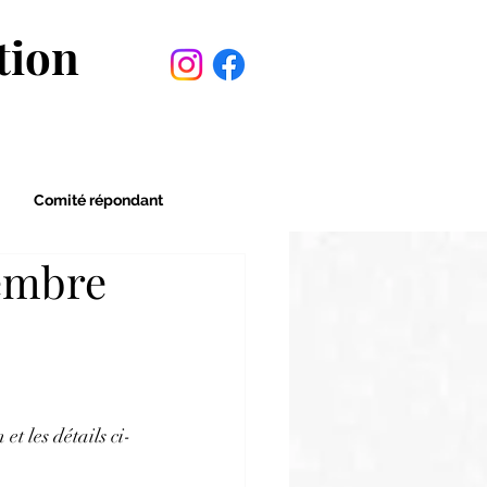
tion
Comité répondant
cembre
t les détails ci-