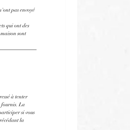
 n'ont pas envoyé 
ts qui ont des 
 maison sont 
ressé à tenter 
 fournis. La 
articiper si vous 
précédant la 