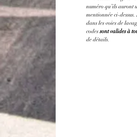
numéro qu’ils auront u
mentionnée ci-dessus. 
dans les voies de lavag
codes 
sont valides à to
de détails.