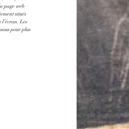
 la page web 
ement situés 
à l’écran. Les 
sous pour plus 