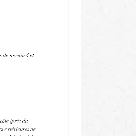
 de niveau 4 et 
 côté (près du 
rs extérieures ne 