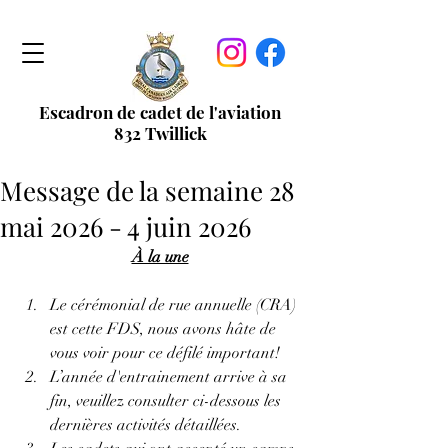
Escadron de cadet de l'aviation
832 Twillick
Message de la semaine 28
mai 2026 - 4 juin 2026
À la une
Le 
cérémonial de rue annuelle (CRA) 
est cette FDS,
 nous avons hâte de 
vous voir pour ce défilé important!
L’année d'entrainement arrive à sa 
fin, veuillez consulter ci-dessous les 
dernières activités détaillées.