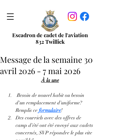
Escadron de cadet de l'aviation
832 Twillick
Message de la semaine 30
avril 2026 - 7 mai 2026
À la une
Besoin de nouvel habit ou besoin 
d'un remplacement d'uniforme? 
Remplis ce 
formulaire
!
Des courriels avec des offres de 
camp d'été ont été envoyé aux cadets 
concernés, SVP répondre le plus vite 