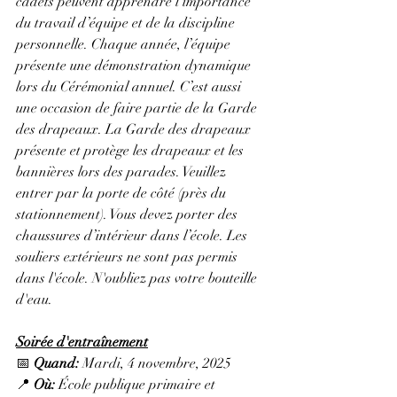
cadets peuvent apprendre l’importance 
du travail d’équipe et de la discipline 
personnelle. Chaque année, l’équipe 
présente une démonstration dynamique 
lors du Cérémonial annuel. C’est aussi 
une occasion de faire partie de la Garde 
des drapeaux. La Garde des drapeaux 
présente et protège les drapeaux et les 
bannières lors des parades. 
Veuillez 
entrer par la porte de côté (près du 
stationnement). Vous devez porter des 
chaussures d’intérieur dans l’école. Les 
souliers extérieurs ne sont pas permis 
dans l'école. N'oubliez pas votre bouteille 
d'eau.
Soirée d'entraînement
📅 
Quand:
 Mardi, 4 novembre, 2025
📍 
Où:
 École publique primaire et 