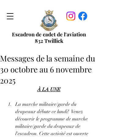
Escadron de cadet de l'aviation
832 Twillick
Messages de la semaine du
30 octobre au 6 novembre
2025
À LA UNE
La marche militaire/garde du 
drapeaux débute ce lundi!  Venez 
découvrir le programme de marche 
militaire/garde du drapeaux de 
l'escadron. 
Cette activité est ouverte 