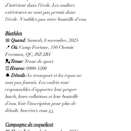
d’intérieur dans l’école. Les souliers 
extérieures ne sont pas permis dans 
l'école. N'oubliez pas votre bouteille d'eau. 
Biathlon
📅 
Quand:
 Samedi, 8 novembre, 2025
📍 
Où:
 Camp Fortune, 150 Chemin 
Freeman, QC, J8Z 2B4
💂 Tenue: 
Tenue de sport
⏰
Heures: 
0900-1200
🔔 
Détails: 
Le transport et les repas ne 
sont pas fournis. Les cadets sont 
responsables d’apporter leur propre 
lunch, leurs collations et leur bouteille 
d’eau. Voir l’inscription pour plus de 
détails. Inscrivez vous 
ici
.
Campagne de coquelicot