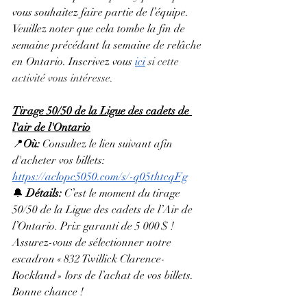
vous souhaitez faire partie de l’équipe. 
Veuillez noter que cela tombe la fin de 
semaine précédant la semaine de relâche 
en Ontario. Inscrivez vous 
ici
 si cette 
activité vous intéresse.
Tirage 50/50 de la Ligue des cadets de 
l'air de l'Ontario
📍
Où: 
Consultez le lien suivant afin 
d'acheter vos billets: 
https://aclopc5050.com/s/-q05thtcqFg
🔔 
Détails: 
C’est le moment du tirage 
50/50 de la Ligue des cadets de l’Air de 
l’Ontario. Prix garanti de 5 000 $ ! 
Assurez-vous de sélectionner notre 
escadron « 832 Twillick Clarence-
Rockland » lors de l’achat de vos billets. 
Bonne chance !