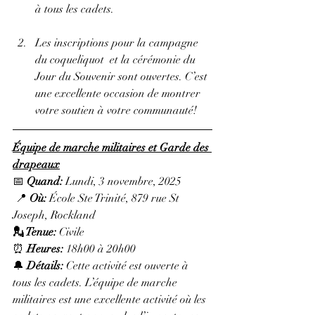
à tous les cadets.
Les inscriptions pour la campagne 
du coqueliquot  et la cérémonie du 
Jour du Souvenir sont ouvertes. 
C’est 
une excellente occasion de montrer 
votre soutien à votre communauté!
Équipe de marche militaires et Garde des 
drapeaux
📅 
Quand:
 Lundi, 3 novembre, 2025
 📍 
Où:
 École Ste Trinité, 879 rue St 
Joseph, Rockland
💂 Tenue: 
Civile
⏰ 
Heures: 
18h00 à 20h00
🔔 
Détails:
 Cette activité est ouverte à 
tous les cadets. L’équipe de marche 
militaires est une excellente activité où les 